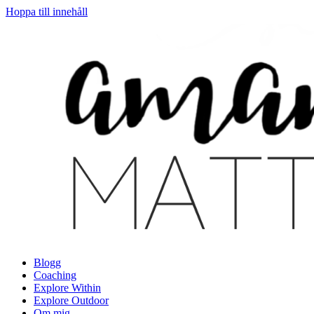
Hoppa till innehåll
Blogg
Coaching
Explore Within
Explore Outdoor
Om mig