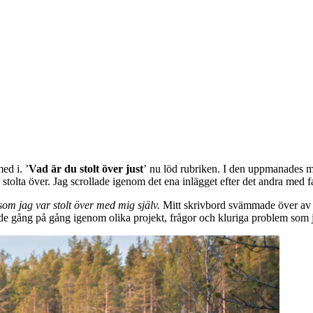
ed i. ’
Vad är du stolt över just
’ nu löd rubriken. I den uppmanades man
stolta över. Jag scrollade igenom det ena inlägget efter det andra med 
som jag var stolt över med mig själv.
Mitt skrivbord svämmade över av a
de gång på gång igenom olika projekt, frågor och kluriga problem som 