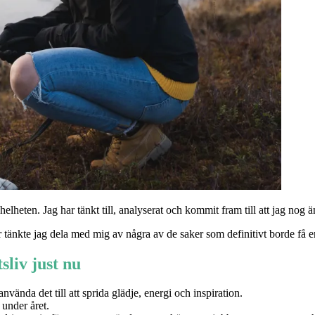
 helheten. Jag har tänkt till, analyserat och kommit fram till att jag nog ä
 tänkte jag dela med mig av några av de saker som definitivt borde få e
tsliv just nu
vända det till att sprida glädje, energi och inspiration.
under året.