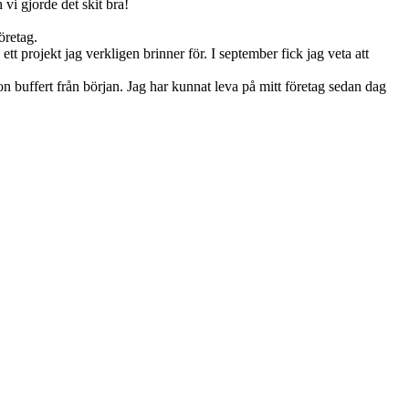
h vi gjorde det skit bra!
företag.
ett projekt jag verkligen brinner för. I september fick jag veta att
gon buffert från början. Jag har kunnat leva på mitt företag sedan dag