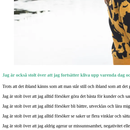
Jag är också stolt över att jag fortsätter kliva upp varenda dag o
Trots att det ibland känns som att man står still och ibland som att det
Jag är stolt över att jag alltid försöker göra det bästa för kunder och s
Jag är stolt över att jag alltid försöker bli bättre, utvecklas och lära m
Jag är stolt över att jag alltid försöker se saker ur flera vinklar och sätt
Jag är stolt över att jag aldrig agerar ur missunnsamhet, negativitet elle