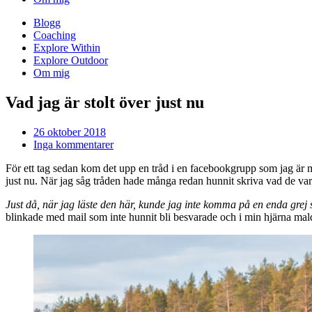
Blogg
Coaching
Explore Within
Explore Outdoor
Om mig
Vad jag är stolt över just nu
26 oktober 2018
Inga kommentarer
För ett tag sedan kom det upp en tråd i en facebookgrupp som jag är m
just nu. När jag såg tråden hade många redan hunnit skriva vad de var 
Just då, när jag läste den här, kunde jag inte komma på en enda grej 
blinkade med mail som inte hunnit bli besvarade och i min hjärna mal