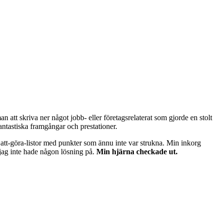
 att skriva ner något jobb- eller företagsrelaterat som gjorde en stolt
fantastiska framgångar och prestationer.
tt-göra-listor med punkter som ännu inte var strukna. Min inkorg
jag inte hade någon lösning på.
Min hjärna checkade ut.