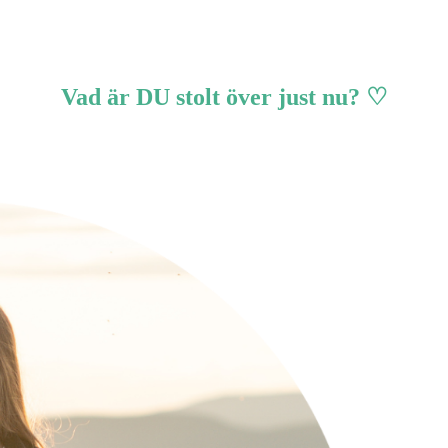
Vad är DU stolt över just nu? ♡