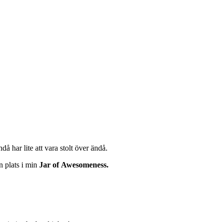
ndå har lite att vara stolt över ändå.
n plats i min
Jar of Awesomeness.