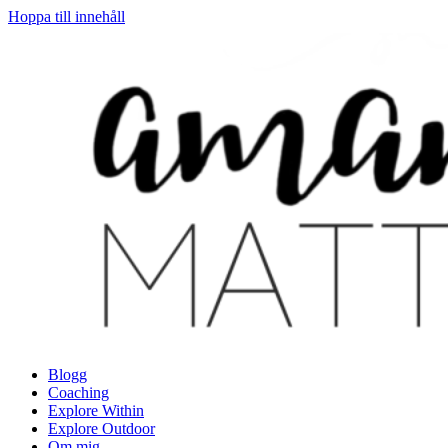
Hoppa till innehåll
Blogg
Coaching
Explore Within
Explore Outdoor
Om mig