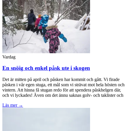
Vardag
En snöig och enkel påsk ute i skogen
Det är mitten på april och påsken har kommit och gått. Vi firade
påsken i vår egen stuga, ett mål som vi strävat mot hela hösten och
vintern. Att hinna få stugan redo för att spendera påskhelgen där,
och vi lyckades! Även om det ännu saknas golv- och taklister och
Läs mer →