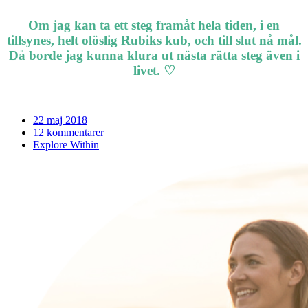
Om jag kan ta ett steg framåt hela tiden, i en
tillsynes, helt olöslig Rubiks kub, och till slut nå mål.
Då borde jag kunna klura ut nästa rätta steg även i
livet. ♡
22 maj 2018
12 kommentarer
Explore Within