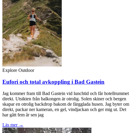
Explore Outdoor
Eufori och total avkoppling i Bad Gastein
Jag kommer fram till Bad Gastein vid lunchtid och får hotellrummet
direkt. Utsikten från balkongen är otrolig. Solen skiner och bergen
skapar en otrolig backdrop bakom de färgglada husen. Jag byter om
direkt, packar ner kameran, en gel, vindjackan och ger mig ut. Det
har gått fem år sen jag
Läs mer →