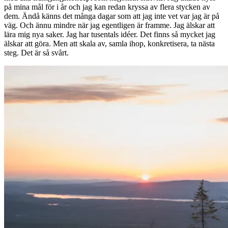
på mina mål för i år och jag kan redan kryssa av flera stycken av
dem. Ändå känns det många dagar som att jag inte vet var jag är på
väg. Och ännu mindre när jag egentligen är framme. Jag älskar att
lära mig nya saker. Jag har tusentals idéer. Det finns så mycket jag
älskar att göra. Men att skala av, samla ihop, konkretisera, ta nästa
steg. Det är så svårt.