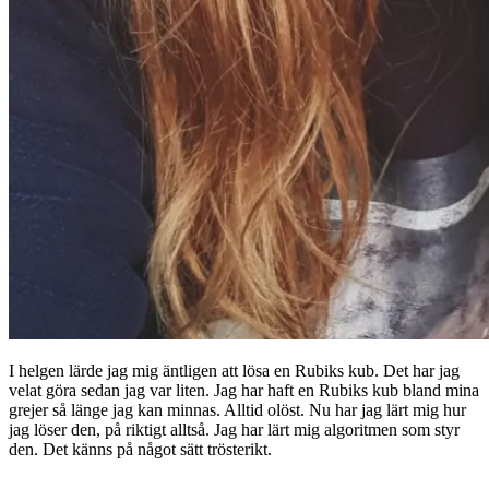
I helgen lärde jag mig äntligen att lösa en Rubiks kub. Det har jag
velat göra sedan jag var liten. Jag har haft en Rubiks kub bland mina
grejer så länge jag kan minnas. Alltid olöst. Nu har jag lärt mig hur
jag löser den, på riktigt alltså. Jag har lärt mig algoritmen som styr
den. Det känns på något sätt trösterikt.