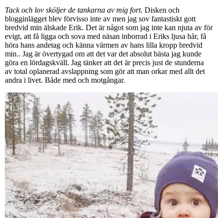
Tack och lov sköljer de tankarna av mig fort.
Disken och
blogginlägget blev förvisso inte av men jag sov fantastiskt gott
bredvid min älskade Erik. Det är något som jag inte kan njuta av för
evigt, att få ligga och sova med näsan inborrad i Eriks ljusa hår, få
höra hans andetag och känna värmen av hans lilla kropp bredvid
min.. Jag är övertygad om att det var det absolut bästa jag kunde
göra en lördagskväll. Jag tänker att det är precis just de stunderna
av total oplanerad avslappning som gör att man orkar med allt det
andra i livet. Både med och motgångar.