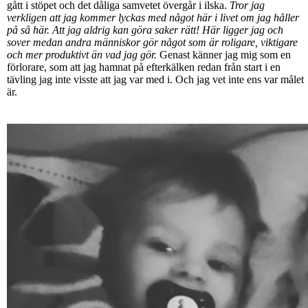
gått i stöpet och det dåliga samvetet övergår i ilska.
Tror jag
verkligen att jag kommer lyckas med något här i livet om jag håller
på så här. Att jag aldrig kan göra saker rätt! Här ligger jag och
sover medan andra människor gör något som är roligare, viktigare
och mer produktivt än vad jag gör.
Genast känner jag mig som en
förlorare, som att jag hamnat på efterkälken redan från start i en
tävling jag inte visste att jag var med i. Och jag vet inte ens var målet
är.