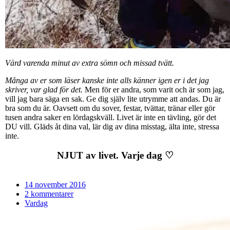
Värd varenda minut av extra sömn och missad tvätt.
Många av er som läser kanske inte alls känner igen er i det jag
skriver, var glad för det.
Men för er andra, som varit och är som jag,
vill jag bara säga en sak. Ge dig själv lite utrymme att andas. Du är
bra som du är. Oavsett om du sover, festar, tvättar, tränar eller gör
tusen andra saker en lördagskväll. Livet är inte en tävling, gör det
DU vill. Gläds åt dina val, lär dig av dina misstag, älta inte, stressa
inte.
NJUT av livet. Varje dag ♡
14 november 2016
2 kommentarer
Vardag