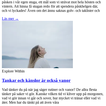
påsken i vår egen stuga, ett mål som vi strävat mot hela hösten och
vintern. Att hinna få stugan redo för att spendera påskhelgen där,
och vi lyckades! Även om det ännu saknas golv- och taklister och
Läs mer →
Explore Within
Tankar och känslor är också vanor
Vad tänker du på när jag säger rutiner och vanor? De allra flesta
tänker på saker vi gör. Kanske vilken tid vi kliver upp på morgonen,
vad vi gör innan vi går och sover, hur mycket vi tränar eller vad vi
äter. Men har du tänkt på att även våra