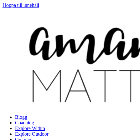
Hoppa till innehåll
Blogg
Coaching
Explore Within
Explore Outdoor
Om mig