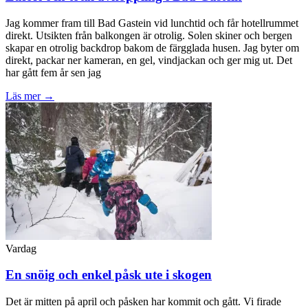
Jag kommer fram till Bad Gastein vid lunchtid och får hotellrummet
direkt. Utsikten från balkongen är otrolig. Solen skiner och bergen
skapar en otrolig backdrop bakom de färgglada husen. Jag byter om
direkt, packar ner kameran, en gel, vindjackan och ger mig ut. Det
har gått fem år sen jag
Läs mer →
Vardag
En snöig och enkel påsk ute i skogen
Det är mitten på april och påsken har kommit och gått. Vi firade