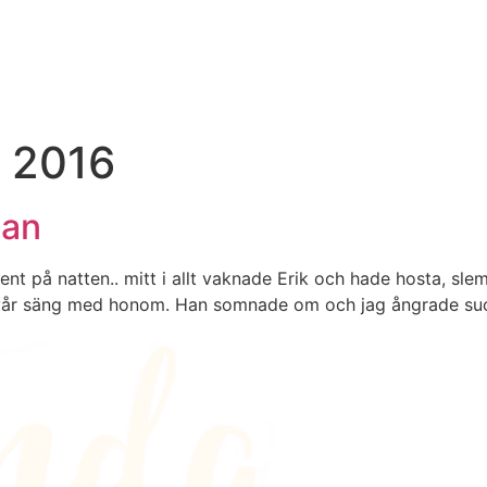
 2016
lan
ent på natten.. mitt i allt vaknade Erik och hade hosta, sle
 vår säng med honom. Han somnade om och jag ångrade suck