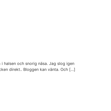
m i halsen och snorig näsa. Jag slog igen
en direkt.. Bloggen kan vänta. Och […]