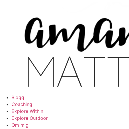
Hoppa
till
innehåll
Blogg
Coaching
Explore Within
Explore Outdoor
Om mig