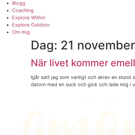
Blogg
Coaching
Explore Within
Explore Outdoor
Om mig
Dag:
21 november
När livet kommer emel
Igår satt jag som vanligt och skrev en stund s
datorn med en suck och gick och lade mig i