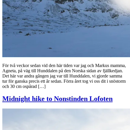
För två veckor sedan vid den här tiden var jag och Markus mamma,
Agneta, på väg till Hunddalen på den Norska sidan av fjällkedjan.
Det här var andra gången jag var till Hunddalen, vi gjorde samma
tur för ganska precis ett år sedan. Förra året tog vi oss dit i snöstorm
och 30 cm ospårad […]
Midnight hike to Nonstinden Lofoten