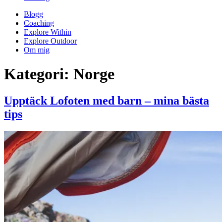
Blogg
Coaching
Explore Within
Explore Outdoor
Om mig
Kategori:
Norge
Upptäck Lofoten med barn – mina bästa
tips