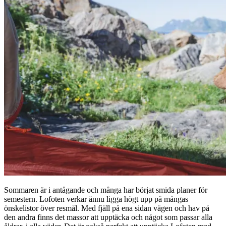
Sommaren är i antågande och många har börjat smida planer för
semestern. Lofoten verkar ännu ligga högt upp på mångas
önskelistor över resmål. Med fjäll på ena sidan vägen och hav på
den andra finns det massor att upptäcka och något som passar alla