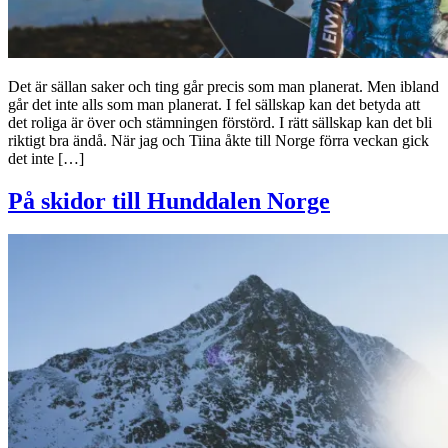
Det är sällan saker och ting går precis som man planerat. Men ibland
går det inte alls som man planerat. I fel sällskap kan det betyda att
det roliga är över och stämningen förstörd. I rätt sällskap kan det bli
riktigt bra ändå. När jag och Tiina åkte till Norge förra veckan gick
det inte […]
På skidor till Hunddalen Norge