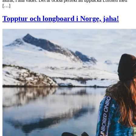
åldrar, i alla väder. Det är också perfekt att upptäcka Lofoten med
[…]
Topptur och longboard i Norge, jaha!