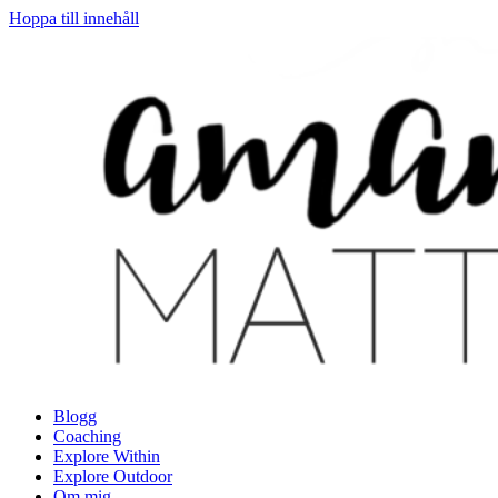
Hoppa till innehåll
Blogg
Coaching
Explore Within
Explore Outdoor
Om mig