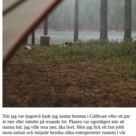
När jag var tjugotvå hade jag landat hemma i Gällivare efter ett par
år mer eller mindre på resande fot. Planen var egentligen inte att
stanna här, jag ville resa mer, åka bort. Men jag fick ett fast jobb
inom turism och började besöka olika entreprenörer runtom i vår